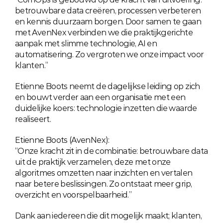
betrouwbare data creëren, processen verbeteren 
en kennis duurzaam borgen. Door samen te gaan 
met AvenNex verbinden we die praktijkgerichte 
aanpak met slimme technologie, AI en 
automatisering. Zo vergroten we onze impact voor 
klanten.”
Etienne Boots neemt de dagelijkse leiding op zich 
en bouwt verder aan een organisatie met een 
duidelijke koers: technologie inzetten die waarde 
realiseert.
Etienne Boots (AvenNex):
“Onze kracht zit in de combinatie: betrouwbare data 
uit de praktijk verzamelen, deze met onze 
algoritmes omzetten naar inzichten en vertalen 
naar betere beslissingen. Zo ontstaat meer grip, 
overzicht en voorspelbaarheid.”
Dank aan iedereen die dit mogelijk maakt; klanten, 